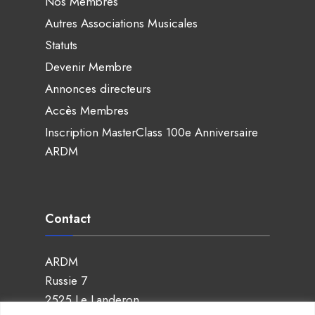
Nos Membres
Autres Associations Musicales
Statuts
Devenir Membre
Annonces directeurs
Accès Membres
Inscription MasterClass 100e Anniversaire
ARDM
Contact
ARDM
Russie 7
2525 Le Landeron