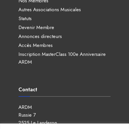
Nos Membres
Autres Associations Musicales
Statuts
Devenir Membre
Annonces directeurs
Accès Membres
Inscription MasterClass 100e Anniversaire
ARDM
Contact
ARDM
Russie 7
2525 Le Landeron