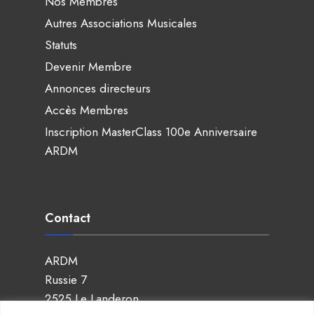
Nos Membres
Autres Associations Musicales
Statuts
Devenir Membre
Annonces directeurs
Accès Membres
Inscription MasterClass 100e Anniversaire
ARDM
Contact
ARDM
Russie 7
2525 Le Landeron