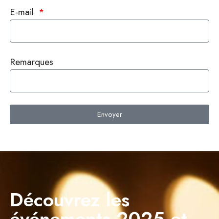
E-mail
Remarques
Envoyer
Alternative:
Découvrez les
événements 2025 et