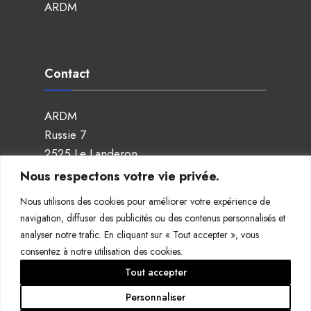
ARDM
Contact
ARDM
Russie 7
2525 Le Landeron
076 576 04 40
Nous respectons votre vie privée.
president@ardm.ch
Nous utilisons des cookies pour améliorer votre expérience de
Réseaux sociaux
navigation, diffuser des publicités ou des contenus personnalisés et
analyser notre trafic. En cliquant sur « Tout accepter », vous
consentez à notre utilisation des cookies.
Facebook
Tout accepter
Instagram
Personnaliser
Copyright ©2026 • ARDM